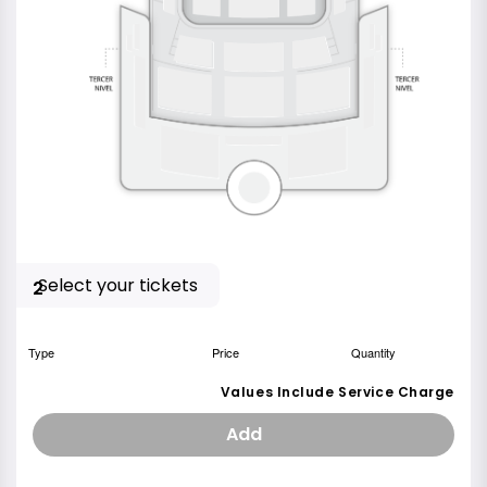
Select your tickets
2
Type
Price
Quantity
Values Include Service Charge
Add