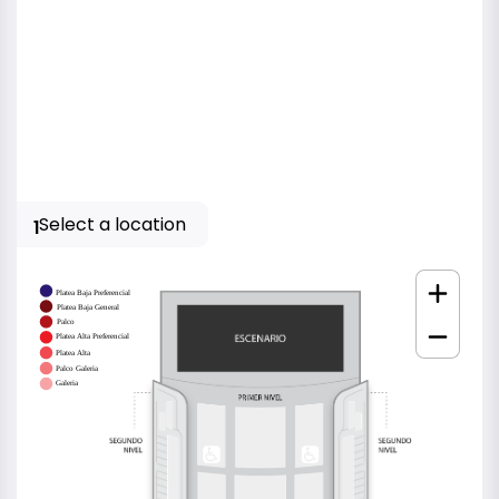
Select a location
1
Platea Baja Preferencial
Platea Baja General
Palco
Platea Alta Preferencial
Platea Alta
Palco Galeria
Galeria