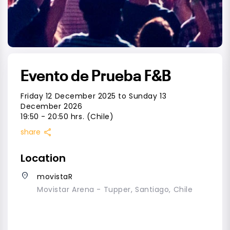
Evento de Prueba F&B
Friday 12 December 2025 to Sunday 13
December 2026
19:50 - 20:50 hrs. (Chile)
share
share
Location
place
movistaR
Movistar Arena - Tupper, Santiago, Chile