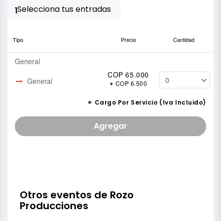
Selecciona tus entradas
1
Tipo
Precio
Cantidad
General
COP 65.000
General
*
COP 6.500
*
Cargo Por Servicio (Iva Incluido)
Agregar
Otros eventos de Rozo
Producciones