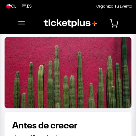
CL
ES
Organiza Tu Evento
País seleccionado, cambiar país
Idioma seleccionado, cambiar idioma
desplegar navegación
Antes de crecer